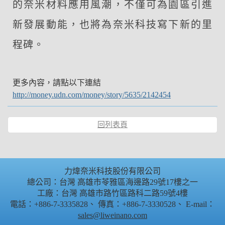
的奈米材料應用風潮，不僅可為園區引進
新發展動能，也將為奈米科技寫下新的里
程碑。
更多內容，請點以下連結
http://money.udn.com/money/story/5635/2142454
回列表頁
力煒奈米科技股份有限公司
總公司：台灣 高雄市苓雅區海邊路29號17樓之一
工廠：台灣 高雄市路竹區路科二路59號4樓
電話：+886-7-3335828、 傳真：+886-7-3330528、 E-mail：
sales@liweinano.com