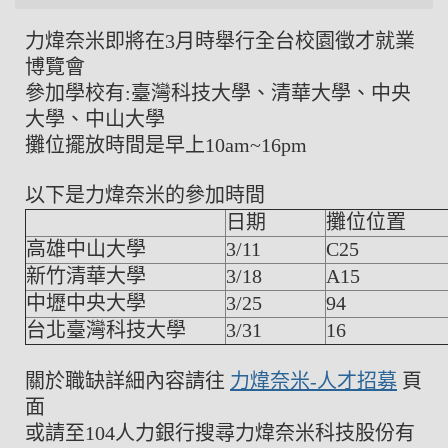
力煒奈米即將在3月時舉行全台校園徵才就業
博覽會
參加學校有:臺灣科技大學、清華大學、中央
大學、中山大學
攤位擺放時間是早上10am~16pm
以下是力煒奈米的參加時間
日期
攤位位置
高雄中山大學
3/11
C25
新竹清華大學
3/18
A15
中壢中央大學
3/25
94
台北臺灣科技大學
3/31
16
關於職缺詳細內容請往
力煒奈米-人才招募
頁
面
或請至104人力銀行搜尋力煒奈米科技股份有